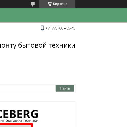
Корзина
+7 (775) 007-85-45
монту бытовой техники
Найти