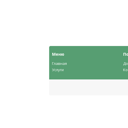
Меню
П
Главная
До
Услуги
Ко