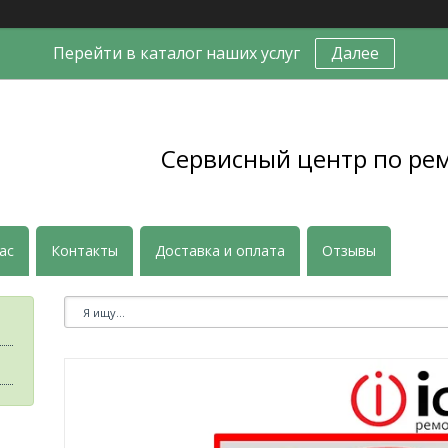
Перейти в каталог наших услуг
Далее
Сервисный центр по ре
ас
Контакты
Доставка и оплата
Отзывы