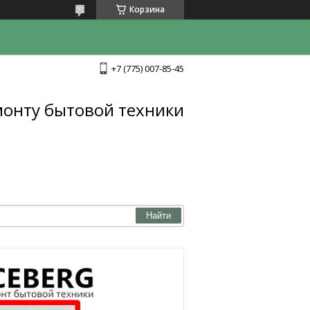
Корзина
+7 (775) 007-85-45
монту бытовой техники
Найти