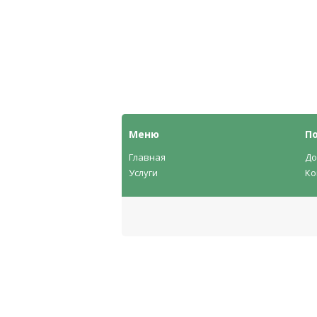
Меню
П
Главная
До
Услуги
Ко