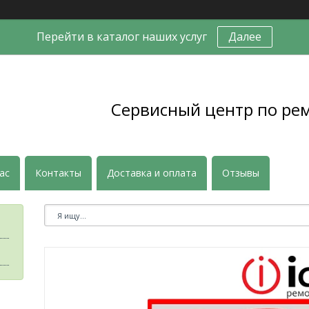
Перейти в каталог наших услуг
Далее
Сервисный центр по ре
ас
Контакты
Доставка и оплата
Отзывы