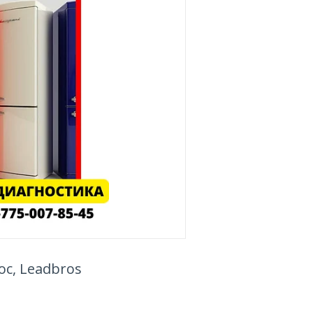
с, Leadbros