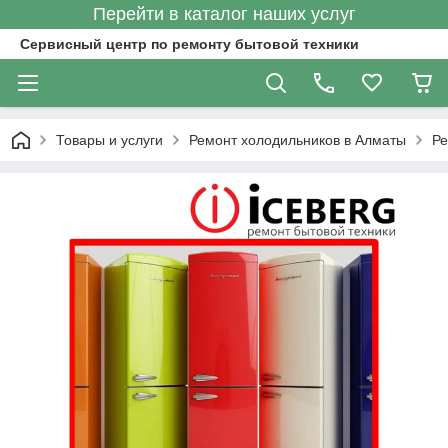
Перейти в каталог наших услуг
Сервисный центр по ремонту бытовой техники
Товары и услуги
Ремонт холодильников в Алматы
Ре