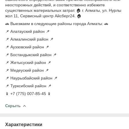
неосторожных действий, и соответственно избежите
существенных материальных затрат. 🏠 г. Алматы, ул. Нурлы
жол 11, Сервисный центр Айсберг24. 🏠
🚗 Выезжаем в следующие районы города Алматы: 🚗
📌 Алатауский район 📌
📌 Алмалинский район 📌
📌 Ауэзовский район 📌
📌 Бостандыкский район 📌
📌 Жетысуский район 📌
📌 Медеуский район 📌
📌 Наурызбайский район 📌
📌 Турксибский район 📌
📱 +7 (775) 007-85-45 📱
Скрыть
Характеристики