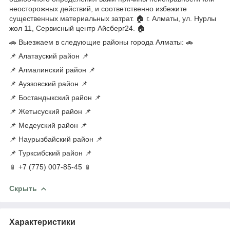
неосторожных действий, и соответственно избежите
существенных материальных затрат. 🏠 г. Алматы, ул. Нурлы
жол 11, Сервисный центр Айсберг24. 🏠
🚗 Выезжаем в следующие районы города Алматы: 🚗
📌 Алатауский район 📌
📌 Алмалинский район 📌
📌 Ауэзовский район 📌
📌 Бостандыкский район 📌
📌 Жетысуский район 📌
📌 Медеуский район 📌
📌 Наурызбайский район 📌
📌 Турксибский район 📌
📱 +7 (775) 007-85-45 📱
Скрыть
Характеристики