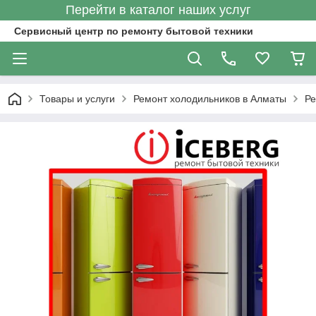
Перейти в каталог наших услуг
Сервисный центр по ремонту бытовой техники
Товары и услуги
Ремонт холодильников в Алматы
Ре