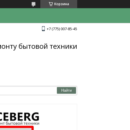
Корзина
+7 (775) 007-85-45
монту бытовой техники
Найти