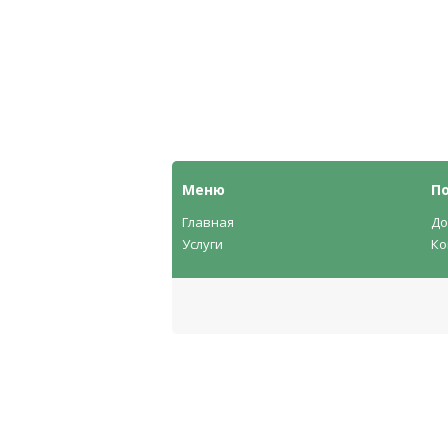
Меню
П
Главная
До
Услуги
Ко