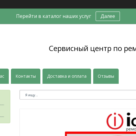
Перейти в каталог наших услуг
Далее
Сервисный центр по ре
ас
Контакты
Доставка и оплата
Отзывы