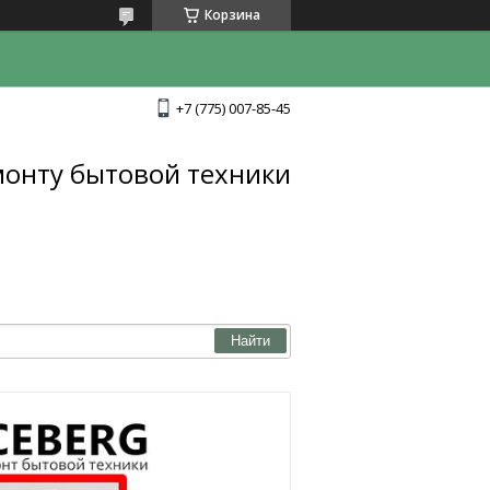
Корзина
+7 (775) 007-85-45
монту бытовой техники
Найти