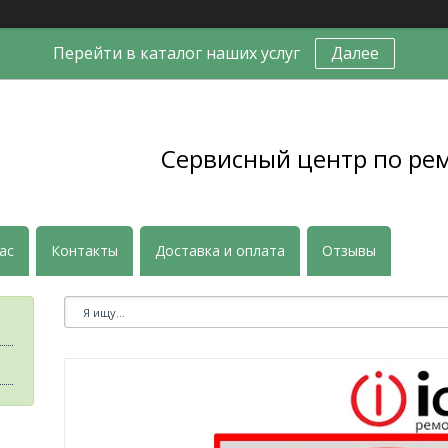
Перейти в каталог наших услуг
Далее
Сервисный центр по ре
ас
Контакты
Доставка и оплата
Отзывы