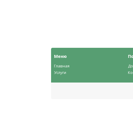
Меню
П
Главная
До
Услуги
Ко