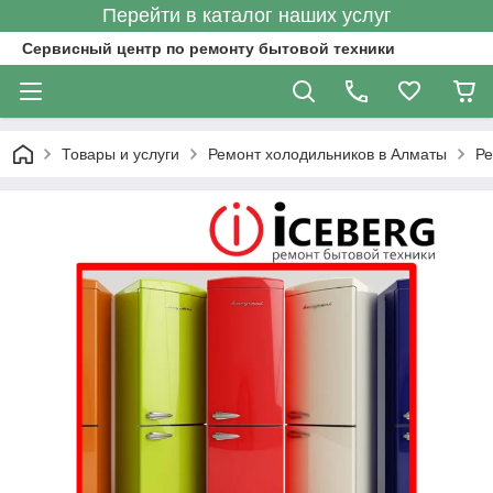
Перейти в каталог наших услуг
Сервисный центр по ремонту бытовой техники
Товары и услуги
Ремонт холодильников в Алматы
Ре