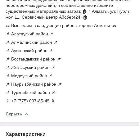
неосторожных действий, и соответственно избежите
существенных материальных затрат. 🏠 г. Алматы, ул. Нурлы
жол 11, Сервисный центр Айсберг24. 🏠
🚗 Выезжаем в следующие районы города Алматы: 🚗
📌 Алатауский район 📌
📌 Алмалинский район 📌
📌 Ауэзовский район 📌
📌 Бостандыкский район 📌
📌 Жетысуский район 📌
📌 Медеуский район 📌
📌 Наурызбайский район 📌
📌 Турксибский район 📌
📱 +7 (775) 007-85-45 📱
Скрыть
Характеристики