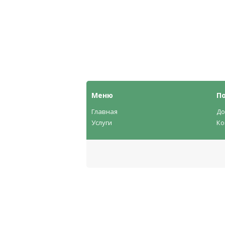
Меню
П
Главная
До
Услуги
Ко