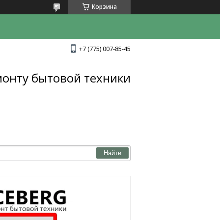
Корзина
+7 (775) 007-85-45
монту бытовой техники
Найти