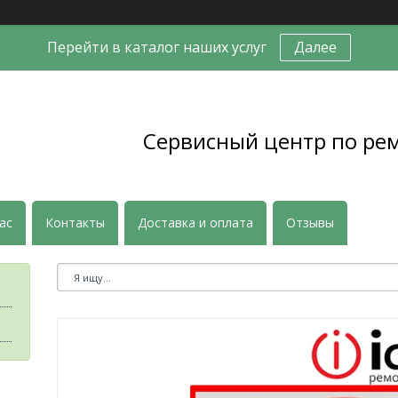
Перейти в каталог наших услуг
Далее
Сервисный центр по ре
ас
Контакты
Доставка и оплата
Отзывы