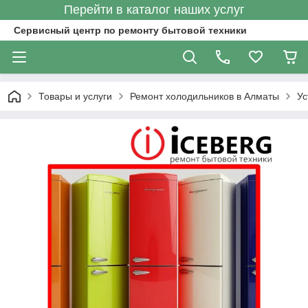
Перейти в каталог наших услуг
Сервисный центр по ремонту бытовой техники
Товары и услуги
Ремонт холодильников в Алматы
Ус