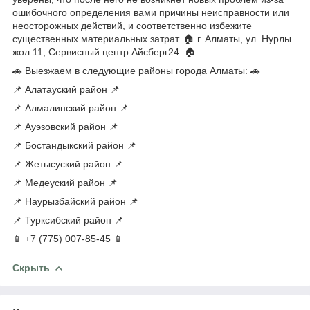
ошибочного определения вами причины неисправности или
неосторожных действий, и соответственно избежите
существенных материальных затрат. 🏠 г. Алматы, ул. Нурлы
жол 11, Сервисный центр Айсберг24. 🏠
🚗 Выезжаем в следующие районы города Алматы: 🚗
📌 Алатауский район 📌
📌 Алмалинский район 📌
📌 Ауэзовский район 📌
📌 Бостандыкский район 📌
📌 Жетысуский район 📌
📌 Медеуский район 📌
📌 Наурызбайский район 📌
📌 Турксибский район 📌
📱 +7 (775) 007-85-45 📱
Скрыть