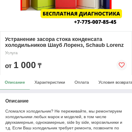
Устранение засора стока конденсата
холодильников Шауб Лоренз, Schaub Lorenz
Услуга
1 000
от
₸
Описание
Характеристики
Оплата
Условия возврат
Описание
Сломался холодильник? Не переживайте, мы ремонтируем
холодильники любых марок и моделей, в том числе
двухкамерные, однокамерные, side by side, морозильники и
т.д. Если Ваш холодильник требует ремонта, позвоните по