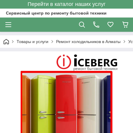
Перейти в каталог наших услуг
Сервисный центр по ремонту бытовой техники
Товары и услуги
Ремонт холодильников в Алматы
Ус