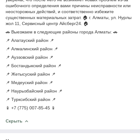
ошибочного определения вами причины неисправности или
неосторожных действий, и соответственно избежите
существенных материальных затрат. 🏠 г. Алматы, ул. Нурлы
жол 11, Сервисный центр Айсберг24. 🏠
🚗 Выезжаем в следующие районы города Алматы: 🚗
📌 Алатауский район 📌
📌 Алмалинский район 📌
📌 Ауэзовский район 📌
📌 Бостандыкский район 📌
📌 Жетысуский район 📌
📌 Медеуский район 📌
📌 Наурызбайский район 📌
📌 Турксибский район 📌
📱 +7 (775) 007-85-45 📱
Скрыть