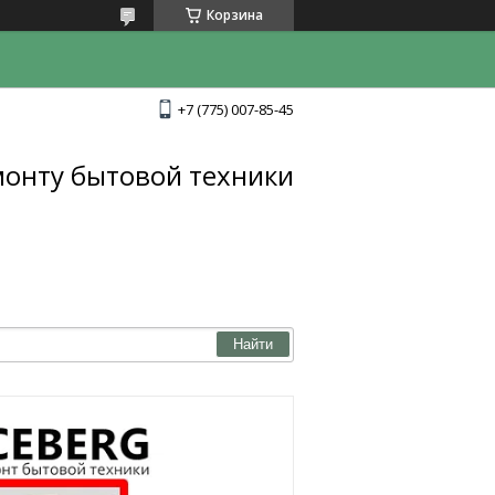
Корзина
+7 (775) 007-85-45
монту бытовой техники
Найти