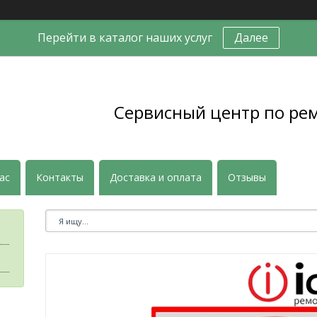
Перейти в каталог наших услуг
Далее
Сервисный центр по ре
ас
Контакты
Доставка и оплата
Отзывы