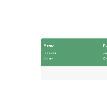
Меню
П
Главная
До
Услуги
Ко