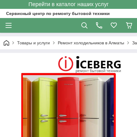
Перейти в каталог наших услуг
Сервисный центр по ремонту бытовой техники
Товары и услуги
Ремонт холодильников в Алматы
За