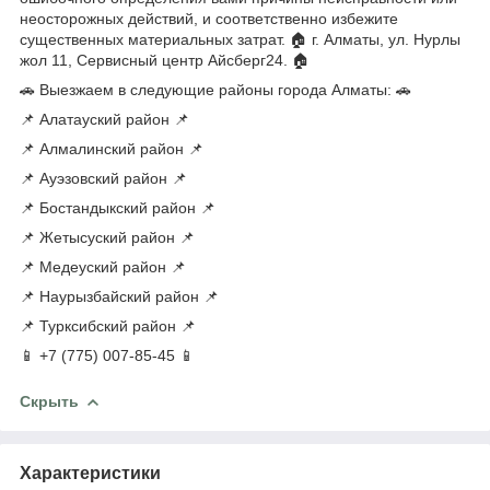
неосторожных действий, и соответственно избежите
существенных материальных затрат. 🏠 г. Алматы, ул. Нурлы
жол 11, Сервисный центр Айсберг24. 🏠
🚗 Выезжаем в следующие районы города Алматы: 🚗
📌 Алатауский район 📌
📌 Алмалинский район 📌
📌 Ауэзовский район 📌
📌 Бостандыкский район 📌
📌 Жетысуский район 📌
📌 Медеуский район 📌
📌 Наурызбайский район 📌
📌 Турксибский район 📌
📱 +7 (775) 007-85-45 📱
Скрыть
Характеристики